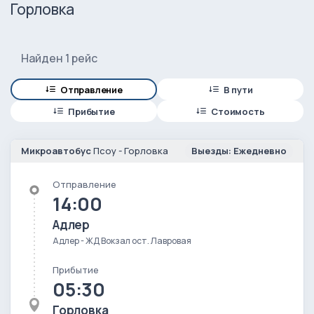
Горловка
Найден 1 рейс
Отправление
В пути
Прибытие
Стоимость
Микроавтобус
Псоу - Горловка
Выезды: Ежедневно
Отправление
14:00
Адлер
Адлер - ЖД Вокзал ост. Лавровая
Прибытие
05:30
Горловка