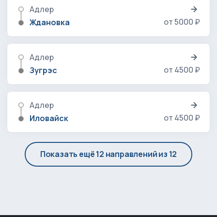
Адлер
от 5000 ₽
Ждановка
Адлер
от 4500 ₽
Зугрэс
Адлер
от 4500 ₽
Иловайск
Показать ещё 12 направлений из 12