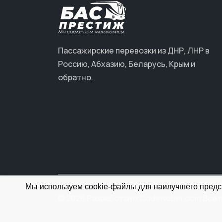
Пассажирские перевозки из ДНР, ЛНР в
Россию, Абхазию, Беларусь, Крым и
обратно.
Мы используем cookie-файлы для наилучшего предст
© 2026 Разработано Codeweber.com
Все 