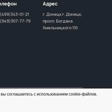
елефон
Адрес
(499)343-01-21
г. Донецк г. Донецк,
(949)307-77-79
просп. Богдана
Хмельницкого 110
 вы соглашаетесь с использованием cookie-файлов.