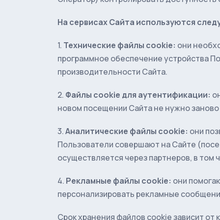
На сервисах Сайта используются след
1.
Технические файлы cookie:
они необхо
программное обеспечение устройства По
производительности Сайта.
2.
Файлы cookie для аутентификации:
он
новом посещении Сайта не нужно заново
3.
Аналитические файлы cookie:
они поз
Пользователи совершают на Сайте (посе
осуществляется через партнеров, в том ч
4.
Рекламные файлы cookie:
они помогаю
персонализировать рекламные сообщени
Срок хранения файлов cookie зависит от