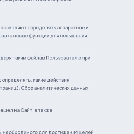
e позволяют определять аппаратное и
ровать новые функции для повышения
одаря таким файлам Пользователю при
 определять, какие действия
траниц). Сбор аналитических данных
ешел на Сайт, а также
ка, необходимого для достижения целей