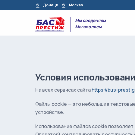
Донецк
Москва
Мы соеденяем
Мегаполисы
Условия использовани
На всех сервисах сайта
https://bus-prestig
Файлы cookie — это небольшие текстовы
устройстве.
Использование файлов cookie позволяет
Оператор) контролировать доступность с