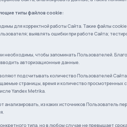
ующие типы файлов cookie:
димы для корректной работы Сайта. Такие файлы cooki
льзователя; выявлять ошибки при работе Сайта; тести
и необходимы, чтобы запоминать Пользователей. Благ
 вводить авторизационные данные.
воляют подсчитывать количество Пользователей Сайта;
щаемые страницы, время и количество просмотренных с
исле Yandex Metrika.
т анализировать, из каких источников Пользователь пер
я.
 конкретного типа, но в любом случае не превышает сро