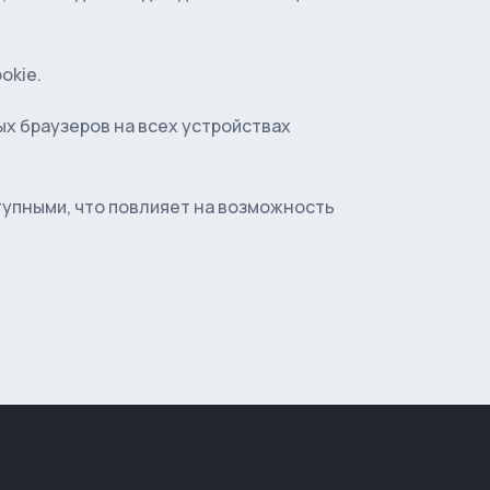
okie.
х браузеров на всех устройствах
тупными, что повлияет на возможность