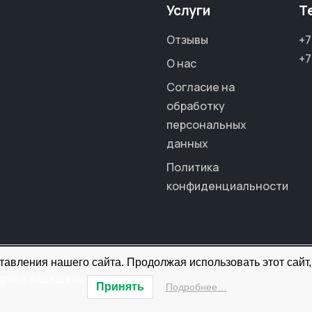
Услуги
Т
Отзывы
+7
+7
О нас
Согласие на
обработку
персональных
данных
Политика
конфиденциальности
авления нашего сайта. Продолжая использовать этот сайт,
права защищены
Принять
Подробнее…