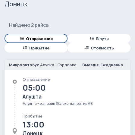
Донецк
Найдено 2 рейса
Отправление
В пути
Прибытие
Стоимость
Микроавтобус
Алупка - Горловка
Выезды: Ежедневно
Отправление
05:00
Алушта
Алушта - магазин Яблоко, напротив АВ
Прибытие
13:00
Донецк