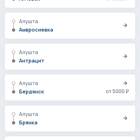
Алушта
Амвросиевка
Алушта
Антрацит
Алушта
от 5000 ₽
Бердянск
Алушта
Брянка