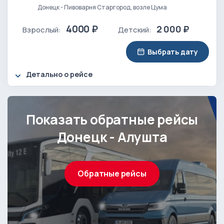
Донецк - Пивоварня Старгород, возле Цума
4000 ₽
2 000 ₽
Взрослый:
Детский:
Выбрать дату
Детально о рейсе
Показать обратные рейсы
Донецк - Алушта
Обратные рейсы