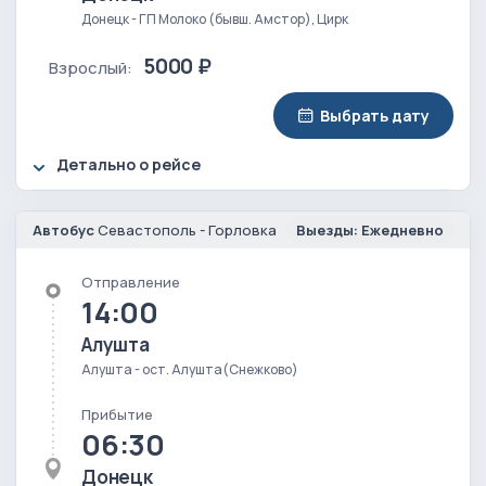
Донецк - ГП Молоко (бывш. Амстор), Цирк
5000 ₽
Взрослый:
Выбрать дату
Детально о рейсе
Автобус
Севастополь - Горловка
Выезды: Ежедневно
Отправление
14:00
Алушта
Алушта - ост. Алушта(Снежково)
Прибытие
06:30
Донецк