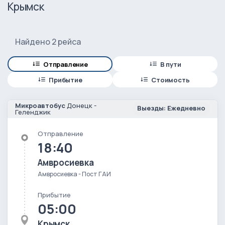
Крымск
Найдено 2 рейса
Отправление
В пути
Прибытие
Стоимость
Микроавтобус
Донецк -
Выезды: Ежедневно
Геленджик
Отправление
18:40
Амвросиевка
Амвросиевка - Пост ГАИ
Прибытие
05:00
Крымск