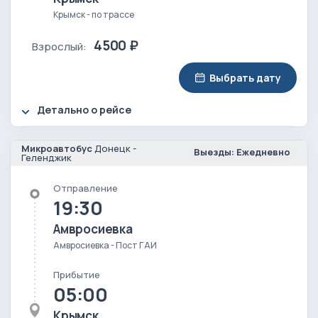
Крымск - по трассе
4500 ₽
Взрослый:
Выбрать дату
Детально о рейсе
Микроавтобус
Донецк -
Выезды: Ежедневно
Геленджик
Отправление
19:30
Амвросиевка
Амвросиевка - Пост ГАИ
Прибытие
05:00
Крымск