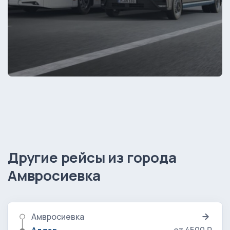
Другие рейсы из города
Амвросиевка
Амвросиевка