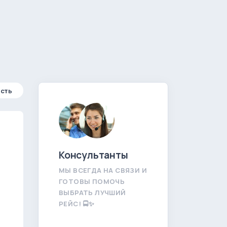
сть
Консультанты
МЫ ВСЕГДА НА СВЯЗИ И
ГОТОВЫ ПОМОЧЬ
ВЫБРАТЬ ЛУЧШИЙ
РЕЙС! 🚍✨