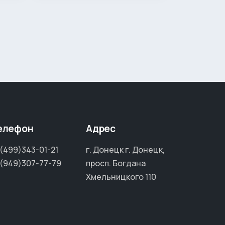
елефон
Адрес
(499)343-01-21
г. Донецк г. Донецк,
(949)307-77-79
просп. Богдана
Хмельницкого 110