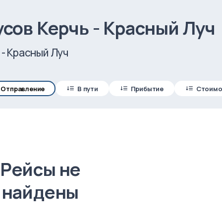
сов Керчь - Красный Луч
 - Красный Луч
Отправление
В пути
Прибытие
Стоимо
Рейсы не
найдены