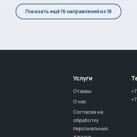
Показать ещё 16 направлений из 18
Услуги
Т
Отзывы
+7
+7
О нас
Согласие на
обработку
персональных
данных