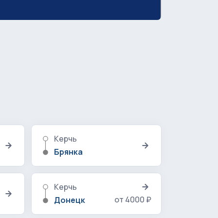
Керчь
Брянка
Керчь
от 4000 ₽
Донецк