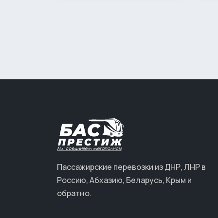
Пассажирские перевозки из ДНР, ЛНР в
Россию, Абхазию, Беларусь, Крым и
обратно.