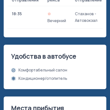
отправления
рейса
отправление
18:35
Стаханов -
Автовокзал
Вечерний
Удобства в автобусе
Комфортабельный салон
Кондиционер/отопитель
Места прибытия