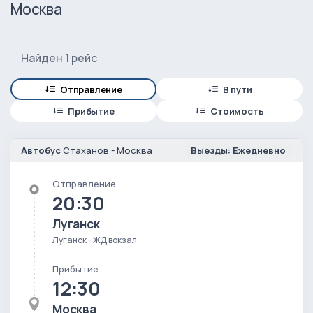
Москва
Найден 1 рейс
Отправление
В пути
Прибытие
Стоимость
Автобус
Стаханов - Москва
Выезды: Ежедневно
Отправление
20:30
Луганск
Луганск - ЖД вокзал
Прибытие
12:30
Москва