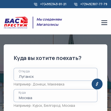
+7(499)343-01-21
+7(949)307-77-79
Мы соеденяем
Мегаполисы
Куда вы хотите поехать?
Откуда
Например:
Донецк
,
Макеевка
Куда
Например:
Курск
,
Белгород
,
Москва