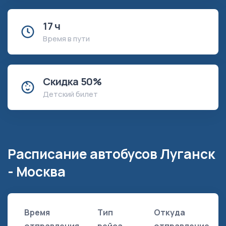
17 ч
Время в пути
Скидка 50%
Детский билет
Расписание автобусов Луганск
- Москва
Время
Тип
Откуда