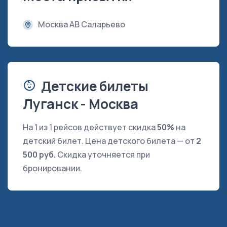
Москва АВ Саларьево
Детские билеты
Луганск - Москва
На 1 из 1 рейсов действует скидка
50%
на
детский билет. Цена детского билета — от
2
500 руб.
Скидка уточняется при
бронировании.