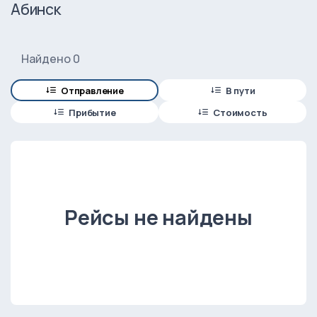
Абинск
Найдено 0
Отправление
В пути
Прибытие
Стоимость
Рейсы не найдены