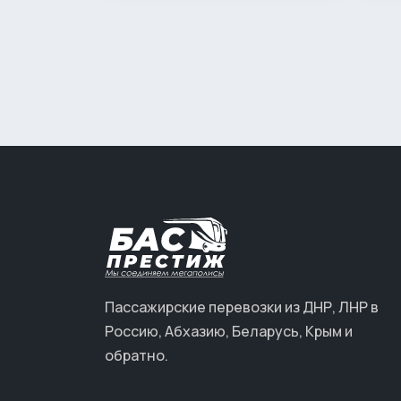
Пассажирские перевозки из ДНР, ЛНР в
Россию, Абхазию, Беларусь, Крым и
обратно.