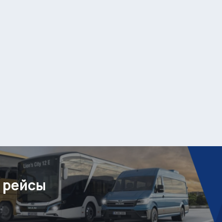
 рейсы