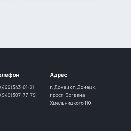
елефон
Адрес
(499)343-01-21
г. Донецк г. Донецк,
(949)307-77-79
просп. Богдана
Хмельницкого 110