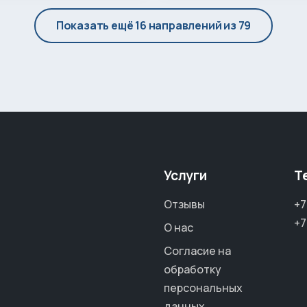
Показать ещё 16 направлений из 79
Услуги
Т
Отзывы
+7
+7
О нас
Согласие на
обработку
персональных
данных