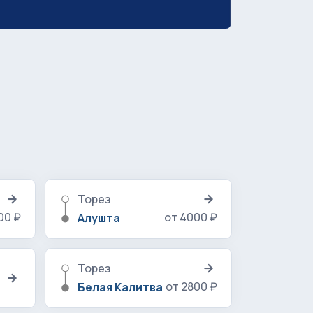
Торез
00 ₽
от 4000 ₽
Алушта
Торез
от 2800 ₽
Белая Калитва