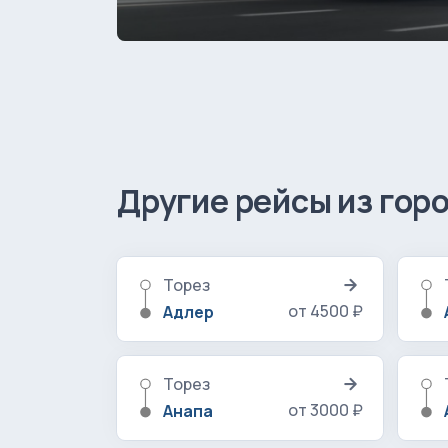
Другие рейсы из гор
Торез
от 4500 ₽
Адлер
Торез
от 3000 ₽
Анапа