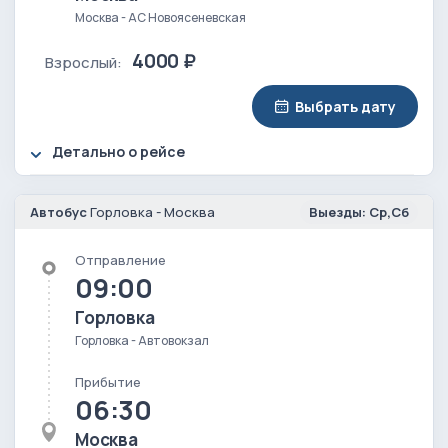
Москва - АС Новоясеневская
4000 ₽
Взрослый:
Выбрать дату
Детально о рейсе
Автобус
Горловка - Москва
Выезды: Ср,Сб
Отправление
09:00
Горловка
Горловка - Автовокзал
Прибытие
06:30
Москва