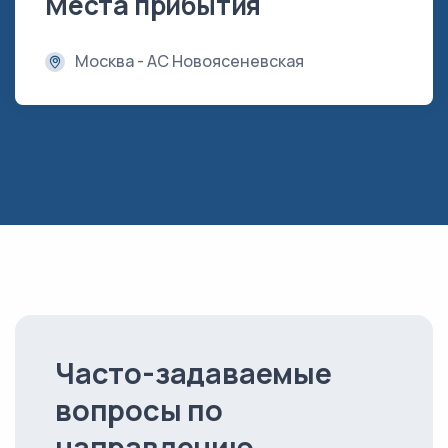
Места прибытия
Москва - АС Новоясеневская
Часто-задаваемые
вопросы по
направлению