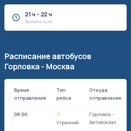
21 ч – 22 ч
Время в пути
Расписание автобусов
Горловка - Москва
Время
Тип
Откуда
отправления
рейса
отправление
08:00
Горловка -
Автовокзал
Утренний