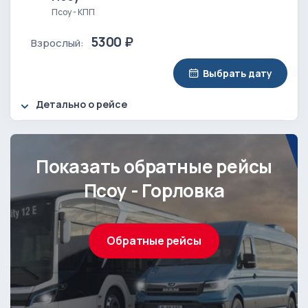
Псоу - КПП
5300 ₽
Взрослый:
Выбрать дату
Детально о рейсе
Показать обратные рейсы
Псоу - Горловка
Обратные рейсы