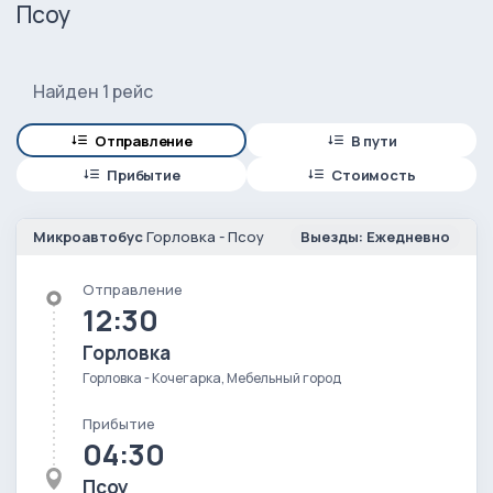
Псоу
Найден 1 рейс
Отправление
В пути
Прибытие
Стоимость
Микроавтобус
Горловка - Псоу
Выезды: Ежедневно
Отправление
12:30
Горловка
Горловка - Кочегарка, Мебельный город
Прибытие
04:30
Псоу