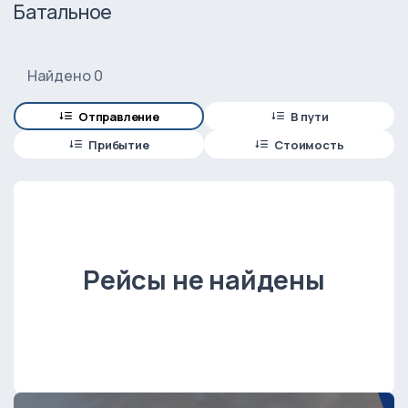
Батальное
Найдено 0
Отправление
В пути
Прибытие
Стоимость
Рейсы не найдены