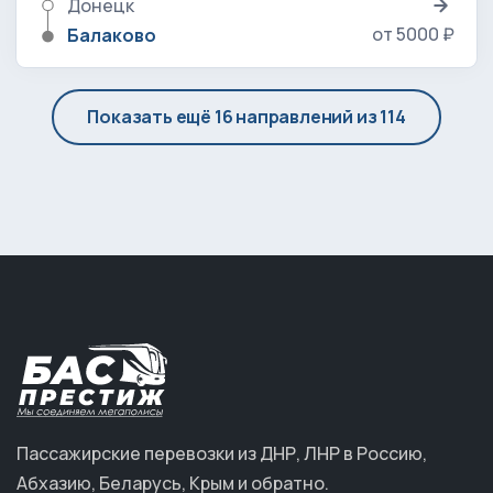
Донецк
от 5000 ₽
Балаково
Показать ещё 16 направлений из 114
Пассажирские перевозки из ДНР, ЛНР в Россию,
Абхазию, Беларусь, Крым и обратно.