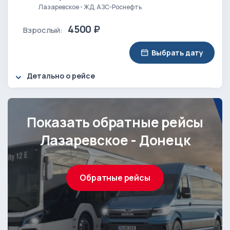
Лазаревское - ЖД, АЗС-Роснефть
4500 ₽
Взрослый:
Выбрать дату
Детально о рейсе
Показать обратные рейсы
Лазаревское - Донецк
Обратные рейсы