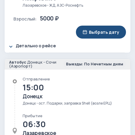
Лазаревское - ЖД, АЗС-Роснефть
5000 ₽
Взрослый:
Выбрать дату
Детально о рейсе
Автобус
Донецк - Сочи
Выезды: По Нечетным дням
(Аэропорт)
Отправление
15:00
Донецк
Донецк - ост. Подарки, заправка Shell (возле ЕРЦ)
Прибытие
06:30
Лазаревское