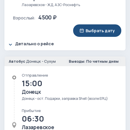
Лазаревское - ЖД, АЗС-Роснефть
4500 ₽
Взрослый:
Выбрать дату
Детально о рейсе
Автобус
Донецк - Сухум
Выезды: По четным дням
Отправление
15:00
Донецк
Донецк - ост. Подарки, заправка Shell (возле ЕРЦ)
Прибытие
06:30
Лазаревское