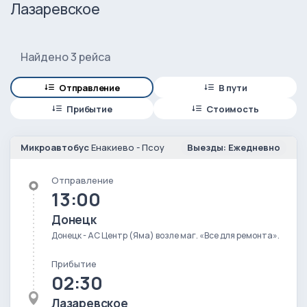
Лазаревское
Найдено 3 рейса
Отправление
В пути
Прибытие
Стоимость
Микроавтобус
Енакиево - Псоу
Выезды: Ежедневно
Отправление
13:00
Донецк
Донецк - АС Центр (Яма) возле маг. «Все для ремонта».
Прибытие
02:30
Лазаревское