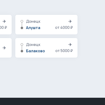
Донецк
00 ₽
от 4000 ₽
Алушта
Донецк
от 5000 ₽
Балаково