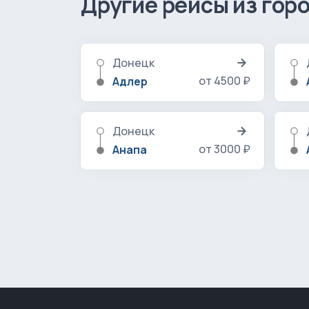
Другие рейсы из гор
Донецк
от 4500 ₽
Адлер
Донецк
от 3000 ₽
Анапа