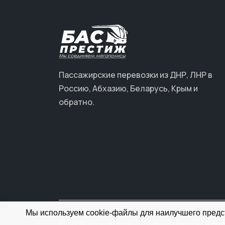
Пассажирские перевозки из ДНР, ЛНР в
Россию, Абхазию, Беларусь, Крым и
обратно.
Мы используем cookie-файлы для наилучшего предст
© 2026 Разработано Codeweber.com
Все 