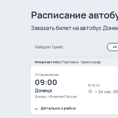
Расписание автоб
Заказать билет на автобус Донец
Найден 1 рейс
Микроавтобус
Горловка - Краснодар
Отправление
09:00
В пути
Донецк
~ 24 час. 00
Донецк - Юзовский Пассаж
Детально о рейсе