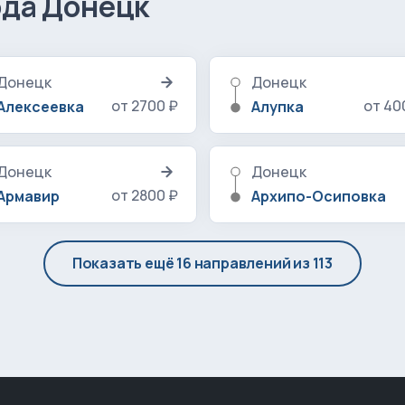
ода Донецк
Донецк
Донецк
от 2700 ₽
от 40
Алексеевка
Алупка
Донецк
Донецк
от 2800 ₽
Армавир
Архипо-Осиповка
Показать ещё 16 направлений из 113