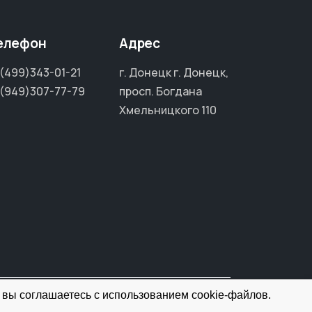
елефон
Адрес
(499)343-01-21
г. Донецк г. Донецк,
(949)307-77-79
просп. Богдана
Хмельницкого 110
 вы соглашаетесь с использованием cookie-файлов.