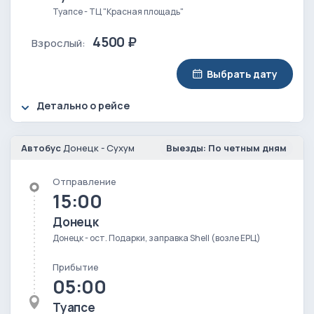
Туапсе - ТЦ "Красная площадь"
4500 ₽
Взрослый:
Выбрать дату
Детально о рейсе
Автобус
Донецк - Сухум
Выезды: По четным дням
Отправление
15:00
Донецк
Донецк - ост. Подарки, заправка Shell (возле ЕРЦ)
Прибытие
05:00
Туапсе