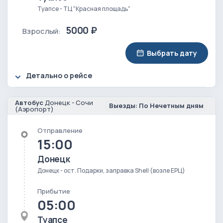
Туапсе - ТЦ "Красная площадь"
5000 ₽
Взрослый:
Выбрать дату
Детально о рейсе
Автобус
Донецк - Сочи
Выезды: По Нечетным дням
(Аэропорт)
Отправление
15:00
Донецк
Донецк - ост. Подарки, заправка Shell (возле ЕРЦ)
Прибытие
05:00
Туапсе