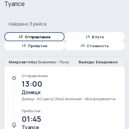
Туапсе
Найдено 3 рейса
Отправление
В пути
Прибытие
Стоимость
Микроавтобус
Енакиево - Псоу
Выезды: Ежедневно
Отправление
13:00
Донецк
Донецк - АС Центр (Яма) возле маг. «Все для ремонта».
Прибытие
01:45
Туапсе